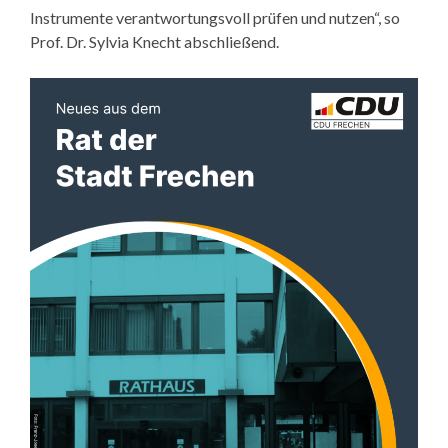
Instrumente verantwortungsvoll prüfen und nutzen“, so
Prof. Dr. Sylvia Knecht abschließend.