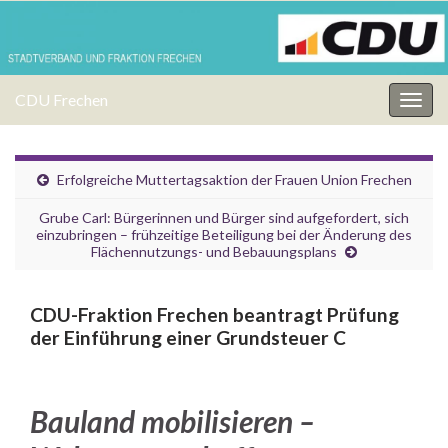
CDU Frechen
Navi
umsc
Erfolgreiche Muttertagsaktion der Frauen Union Frechen
Grube Carl: Bürgerinnen und Bürger sind aufgefordert, sich
einzubringen – frühzeitige Beteiligung bei der Änderung des
Flächennutzungs- und Bebauungsplans
CDU-Fraktion Frechen beantragt Prüfung
der Einführung einer Grundsteuer C
Bauland mobilisieren –