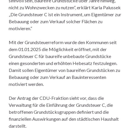
sinnvoll sein, baureife Grundstücke über Jahre hinweg,
nicht zu Wohnzwecken zu nutzen“, erklärt Karla Palussek
„Die Grundsteuer C ist ein Instrument, um Eigentümer zur
Bebauung oder zum Verkauf solcher Flächen zu
motivieren.“
Mit der Grundsteuerreform wurde den Kommunen seit
dem 01.01.2025 die Möglichkeit eröffnet, mit der
Grundsteuer C für baureife unbebaute Grundstücke
einen gesonderten und erhöhten Hebesatz festzulegen.
Damit sollen Eigentümer von baureifen Grundstücken zu
Bebauung oder zum Verkauf an Bauinteressenten
motiviert werden.
Der Antrag der CDU-Fraktion sieht vor, dass die
Verwaltung für die Einführung der Grundsteuer C, die
betroffenen Grundstücksgruppen definiert und die
finanziellen Auswirkungen auf den städtischen Haushalt
darstellt.