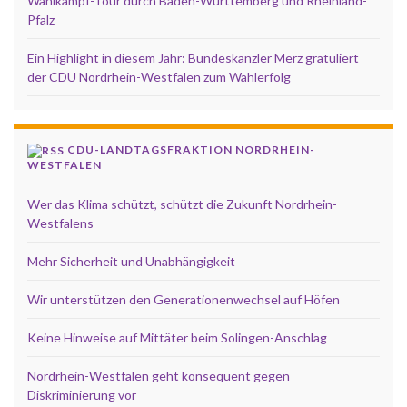
Wahlkampf-Tour durch Baden-Württemberg und Rheinland-
Pfalz
Ein Highlight in diesem Jahr: Bundeskanzler Merz gratuliert
der CDU Nordrhein-Westfalen zum Wahlerfolg
CDU-LANDTAGSFRAKTION NORDRHEIN-
WESTFALEN
Wer das Klima schützt, schützt die Zukunft Nordrhein-
Westfalens
Mehr Sicherheit und Unabhängigkeit
Wir unterstützen den Generationenwechsel auf Höfen
Keine Hinweise auf Mittäter beim Solingen-Anschlag
Nordrhein-Westfalen geht konsequent gegen
Diskriminierung vor