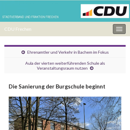
CDU Frechen
Navi
umsc
Ehrenamtler und Verkehr in Bachem im Fokus
Aula der vierten weiterführenden Schule als
Veranstaltungsraum nutzen
Die Sanierung der Burgschule beginnt