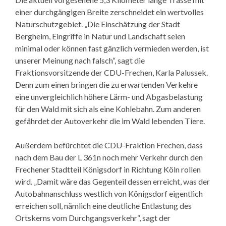
einer durchgängigen Breite zerschneidet ein wertvolles
Naturschutzgebiet. „Die Einschätzung der Stadt
Bergheim, Eingriffe in Natur und Landschaft seien
minimal oder können fast gänzlich vermieden werden, ist
unserer Meinung nach falsch“, sagt die
Fraktionsvorsitzende der CDU-Frechen, Karla Palussek.
Denn zum einen bringen die zu erwartenden Verkehre
eine unvergleichlich höhere Lärm- und Abgasbelastung
für den Wald mit sich als eine Kohlebahn. Zum anderen
gefährdet der Autoverkehr die im Wald lebenden Tiere.
Außerdem befürchtet die CDU-Fraktion Frechen, dass
nach dem Bau der L 361n noch mehr Verkehr durch den
Frechener Stadtteil Königsdorf in Richtung Köln rollen
wird. „Damit wäre das Gegenteil dessen erreicht, was der
Autobahnanschluss westlich von Königsdorf eigentlich
erreichen soll, nämlich eine deutliche Entlastung des
Ortskerns vom Durchgangsverkehr“, sagt der