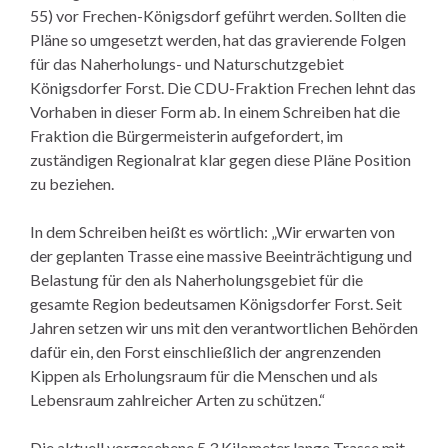
55) vor Frechen-Königsdorf geführt werden. Sollten die
Pläne so umgesetzt werden, hat das gravierende Folgen
für das Naherholungs- und Naturschutzgebiet
Königsdorfer Forst. Die CDU-Fraktion Frechen lehnt das
Vorhaben in dieser Form ab. In einem Schreiben hat die
Fraktion die Bürgermeisterin aufgefordert, im
zuständigen Regionalrat klar gegen diese Pläne Position
zu beziehen.
In dem Schreiben heißt es wörtlich: „Wir erwarten von
der geplanten Trasse eine massive Beeinträchtigung und
Belastung für den als Naherholungsgebiet für die
gesamte Region bedeutsamen Königsdorfer Forst. Seit
Jahren setzen wir uns mit den verantwortlichen Behörden
dafür ein, den Forst einschließlich der angrenzenden
Kippen als Erholungsraum für die Menschen und als
Lebensraum zahlreicher Arten zu schützen.“
Die aktuell vorgesehene 5,3 Kilometer lange Trasse mit