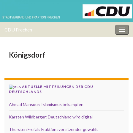
CDU Frechen
Navi
umsc
Königsdorf
AKTUELLE MITTEILUNGEN DER CDU
DEUTSCHLANDS
Ahmad Mansour: Islamismus bekämpfen
Karsten Wildberger: Deutschland wird digital
Thorsten Frei als Fraktionsvorsitzender gewählt