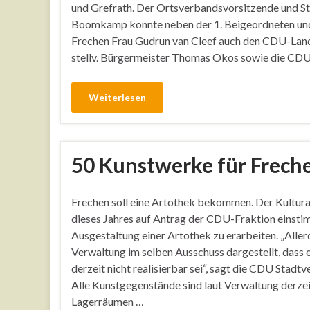
und Grefrath. Der Ortsverbandsvorsitzende und S
Boomkamp konnte neben der 1. Beigeordneten un
Frechen Frau Gudrun van Cleef auch den CDU-La
stellv. Bürgermeister Thomas Okos sowie die CD
Weiterlesen
50 Kunstwerke für Frech
Frechen soll eine Artothek bekommen. Der Kultura
dieses Jahres auf Antrag der CDU-Fraktion einsti
Ausgestaltung einer Artothek zu erarbeiten. „Aller
Verwaltung im selben Ausschuss dargestellt, dass 
derzeit nicht realisierbar sei“, sagt die CDU Stadt
Alle Kunstgegenstände sind laut Verwaltung derzei
Lagerräumen …