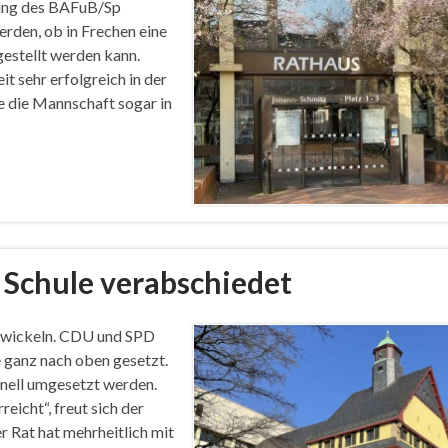
zung des BAFuB/Sp
erden, ob in Frechen eine
gestellt werden kann.
t sehr erfolgreich in der
e die Mannschaft sogar in
Schule verabschiedet
ntwickeln. CDU und SPD
e ganz nach oben gesetzt.
nell umgesetzt werden.
eicht“, freut sich der
Rat hat mehrheitlich mit