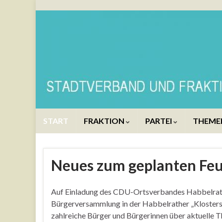
START
FRAKTION
PARTEI
THEME
Neues zum geplanten Fe
Auf Einladung des CDU-Ortsverbandes Habbelrath
Bürgerversammlung in der Habbelrather „Klosterst
zahlreiche Bürger und Bürgerinnen über aktuelle