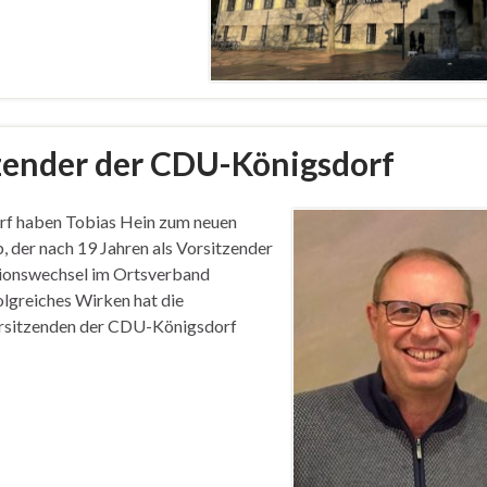
tzender der CDU-Königsdorf
rf haben Tobias Hein zum neuen
, der nach 19 Jahren als Vorsitzender
tionswechsel im Ortsverband
olgreiches Wirken hat die
rsitzenden der CDU-Königsdorf