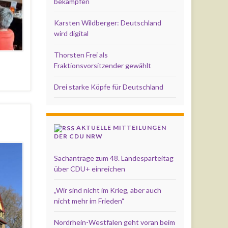
bekämpfen
Karsten Wildberger: Deutschland
wird digital
Thorsten Frei als
Fraktionsvorsitzender gewählt
Drei starke Köpfe für Deutschland
AKTUELLE MITTEILUNGEN
DER CDU NRW
Sachanträge zum 48. Landesparteitag
über CDU+ einreichen
„Wir sind nicht im Krieg, aber auch
nicht mehr im Frieden“
Nordrhein-Westfalen geht voran beim