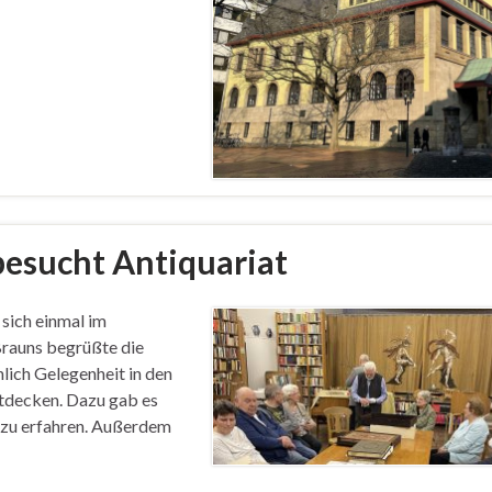
besucht Antiquariat
sich einmal im
rauns begrüßte die
hlich Gelegenheit in den
ntdecken. Dazu gab es
 zu erfahren. Außerdem
…