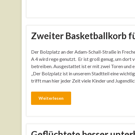
Zweiter Basketballkorb fü
Der Bolzplatz an der Adam-Schall-Straße in Frech
A 4 wird rege genutzt. Er ist groß genug, um dort 
betreiben. Ausgestattet ist er mit zwei Toren und
„Der Bolzplatz ist in unserem Stadtteil eine wichti
trifft man hier jeder Zeit viele Kinder und Jugendlic
Weiterlesen
Geflüchtete besser unter