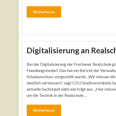
Weiterlesen
Digitalisierung an Realsc
Bei der Digitalisierung der Frechener Realschule g
Handlungsbedarf. Das hat ein Bericht der Verwaltu
Schulausschuss vorgestellt wurde. „Wir müssen die 
deutlich verbessern“, sagt CDU Stadtverordnete 
aktuelle Sachstand sieht wie folgt aus: „Hier müss
um die Technik in der Realschule …
Weiterlesen