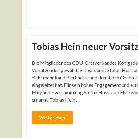
Tobias Hein neuer Vorsi
Die Mitglieder des CDU-Ortsverbandes Königsdo
Vorsitzenden gewählt. Er löst damit Stefan Hoss ab
nicht mehr kandidiert hatte und damit den Genera
eingeleitet hat. Für sein hohes Engagement und erf
Mitgliederversammlung Stefan Hoss zum Ehrenvo
ernannt. Tobias Hein …
Weiterlesen