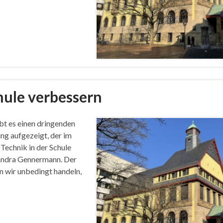
hule verbessern
ibt es einen dringenden
ng aufgezeigt, der im
Technik in der Schule
Sandra Gennermann. Der
en wir unbedingt handeln,