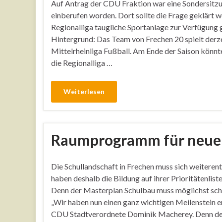
Auf Antrag der CDU Fraktion war eine Sondersit
einberufen worden. Dort sollte die Frage geklärt w
Regionalliga taugliche Sportanlage zur Verfügung 
Hintergrund: Das Team von Frechen 20 spielt derzei
Mittelrheinliga Fußball. Am Ende der Saison könnt
die Regionalliga …
Weiterlesen
Raumprogramm für neue 
Die Schullandschaft in Frechen muss sich weitere
haben deshalb die Bildung auf ihrer Prioritätenlist
Denn der Masterplan Schulbau muss möglichst sch
„Wir haben nun einen ganz wichtigen Meilenstein err
CDU Stadtverordnete Dominik Macherey. Denn der 