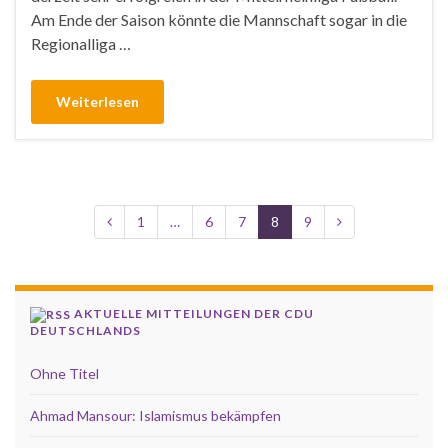
Am Ende der Saison könnte die Mannschaft sogar in die
Regionalliga …
Weiterlesen
1
…
6
7
8
9
AKTUELLE MITTEILUNGEN DER CDU
DEUTSCHLANDS
Ohne Titel
Ahmad Mansour: Islamismus bekämpfen