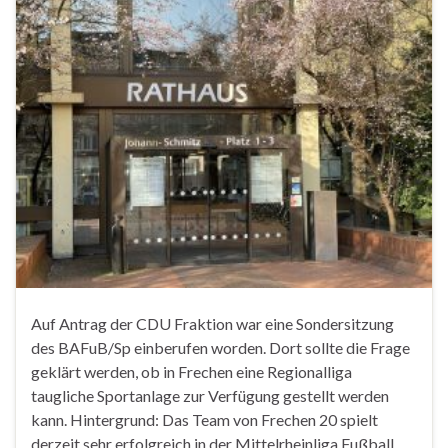
Auf Antrag der CDU Fraktion war eine Sondersitzung
des BAFuB/Sp einberufen worden. Dort sollte die Frage
geklärt werden, ob in Frechen eine Regionalliga
taugliche Sportanlage zur Verfügung gestellt werden
kann. Hintergrund: Das Team von Frechen 20 spielt
derzeit sehr erfolgreich in der Mittelrheinliga Fußball.