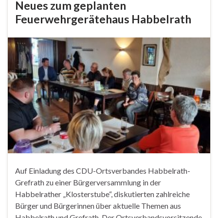
Neues zum geplanten
Feuerwehrgerätehaus Habbelrath
Auf Einladung des CDU-Ortsverbandes Habbelrath-
Grefrath zu einer Bürgerversammlung in der
Habbelrather „Klosterstube“, diskutierten zahlreiche
Bürger und Bürgerinnen über aktuelle Themen aus
Habbelrath und Grefrath. Der Ortsverbandsvorsitzende