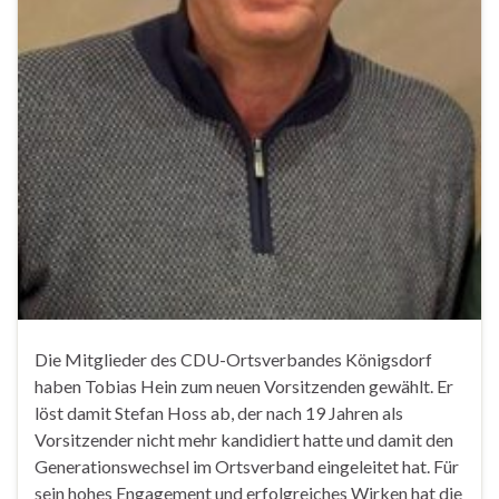
Die Mitglieder des CDU-Ortsverbandes Königsdorf
haben Tobias Hein zum neuen Vorsitzenden gewählt. Er
löst damit Stefan Hoss ab, der nach 19 Jahren als
Vorsitzender nicht mehr kandidiert hatte und damit den
Generationswechsel im Ortsverband eingeleitet hat. Für
sein hohes Engagement und erfolgreiches Wirken hat die