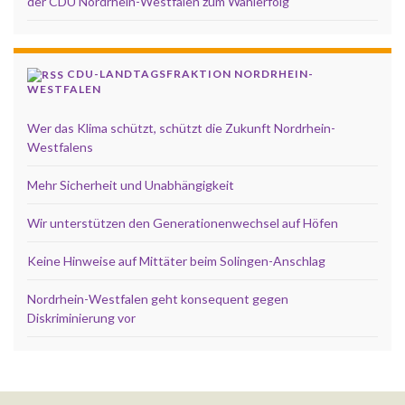
der CDU Nordrhein-Westfalen zum Wahlerfolg
CDU-LANDTAGSFRAKTION NORDRHEIN-
WESTFALEN
Wer das Klima schützt, schützt die Zukunft Nordrhein-
Westfalens
Mehr Sicherheit und Unabhängigkeit
Wir unterstützen den Generationenwechsel auf Höfen
Keine Hinweise auf Mittäter beim Solingen-Anschlag
Nordrhein-Westfalen geht konsequent gegen
Diskriminierung vor